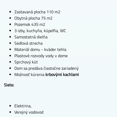
Zastavaná plocha 110 m2
Obytná plocha 75 m2
Pozemok 435 m2
3 izby, kuchyňa, kúpeľňa, WC
Samostatná dielňa
Sedlová strecha
Materiál domu - kváder tehla
Plastové rozvody vody v dome
Sprchový kút
Dom sa predáva čiastočne zariadený
Možnosť kúrenia
krbovými kachlami
Siete:
Elektrina,
Verejný vodovod