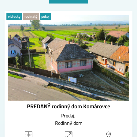
vidiecky
rovinatý
pokoj
PREDANÝ rodinný dom Komárovce
Predaj
Rodinný dom