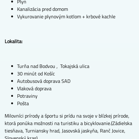
Plyn
Kanalizácia pred domom
Vykurovanie plynovým kotlom + krbové kachle
Lokalita:
Turňa nad Bodvou , Tokajská ulica
30 minút od Košíc
Autobusová doprava SAD
Vlaková doprava
Potraviny
Pošta
Milovníci prírody a športu si prídu na svoje v blízkej prírode,
ktorá ponúka možnosti na turistiku a bicyklovanie.(Zádielska
tiesňava, Turniansky hrad, Jasovská jaskyňa, Ranč Jovice,
Slovenský kras)