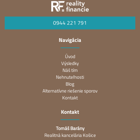
0944 221 791
Navigácia
Úvod
Výsledky
Náš tím
Nehnuteľnosti
Blog
Alternatívne riešenie sporov
Kontakt
Kontakt
Tomáš Barány
Realitná kancelária Košice