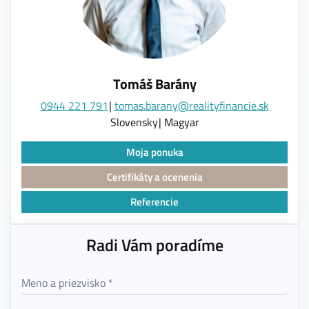
Tomáš Barány
0944 221 791
tomas.barany@realityfinancie.sk
Slovensky
Magyar
Moja ponuka
Certifikáty a ocenenia
Referencie
Radi Vám poradíme