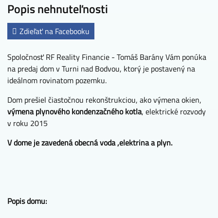
Popis nehnuteľnosti
Zdieľať na Facebooku
Spoločnosť RF Reality Financie - Tomáš Barány Vám ponúka
na predaj dom v Turni nad Bodvou, ktorý je postavený na
ideálnom rovinatom pozemku.
Dom prešiel čiastočnou rekonštrukciou, ako výmena okien,
výmena plynového kondenzačného kotla
, elektrické rozvody
v roku 2015
V dome je zavedená obecná voda ,elektrina a plyn.
Popis domu: