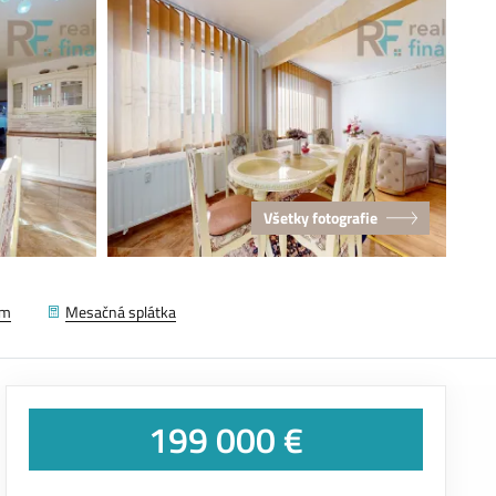
Všetky fotografie
em
Mesačná splátka
199 000 €