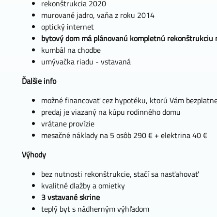
rekonštrukcia 2020
murované jadro, vaňa z roku 2014
optický internet
bytový dom má plánovanú kompletnú rekonštrukciu 
kumbál na chodbe
umývačka riadu - vstavaná
Ďalšie info
možné financovať cez hypotéku, ktorú Vám bezplatn
predaj je viazaný na kúpu rodinného domu
vrátane provízie
mesačné náklady na 5 osôb 290 € + elektrina 40 €
Výhody
bez nutnosti rekonštrukcie, stačí sa nasťahovať
kvalitné dlažby a omietky
3 vstavané skrine
teplý byt s nádherným výhľadom