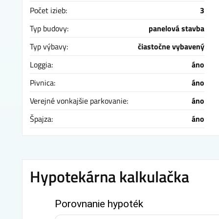
Počet izieb:
3
Typ budovy:
panelová stavba
Typ výbavy:
čiastočne vybavený
Loggia:
áno
Pivnica:
áno
Verejné vonkajšie parkovanie:
áno
Špajza:
áno
Hypotekárna kalkulačka