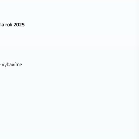
na rok 2025
e vybavíme